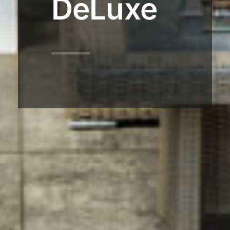
DeLuxe